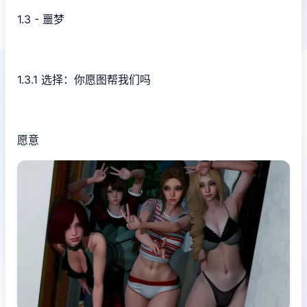
1.3 - 噩梦
1.3.1 选择：你愿图帮我们吗
愿意