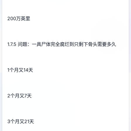
200万英里
1.7.5 问题：一具尸体完全腐烂到只剩下骨头需要多久
1个月又14天
2个月又7天
3个月又21天