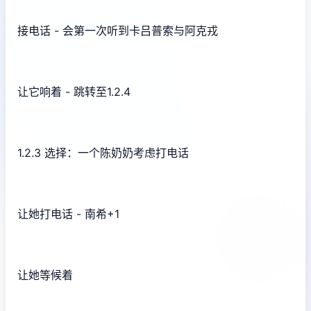
接电话 - 会第一次听到卡吕普索与阿克戎
让它响着 - 跳转至1.2.4
1.2.3 选择：一个陈奶奶考虑打电话
让她打电话 - 南希+1
让她等候着