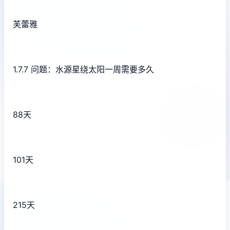
芙蕾雅
1.7.7 问题：水源星绕太阳一周需要多久
88天
101天
215天