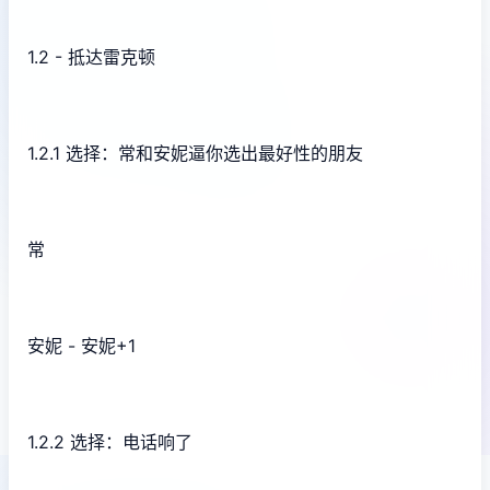
1.2 - 抵达雷克顿
1.2.1 选择：常和安妮逼你选出最好性的朋友
常
安妮 - 安妮+1
1.2.2 选择：电话响了