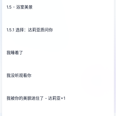
1.5 - 浴室美景
1.5.1 选择：达莉亚质问你
我睡着了
我没听观看你
我被你的美貌迷住了 - 达莉亚+1