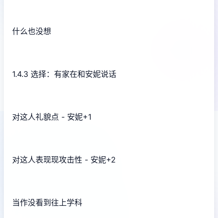
什么也没想
1.4.3 选择：有家在和安妮说话
对这人礼貌点 - 安妮+1
对这人表现现攻击性 - 安妮+2
当作没看到往上学科