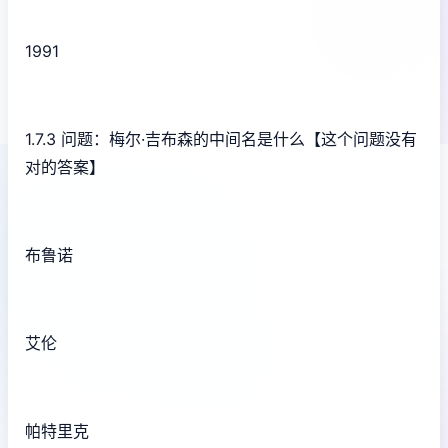
1991
1.7.3 问题：梅尔·吉布森的中间名是什么【这个问题没有
对的答案】
布鲁诺
艾伦
帕特里克