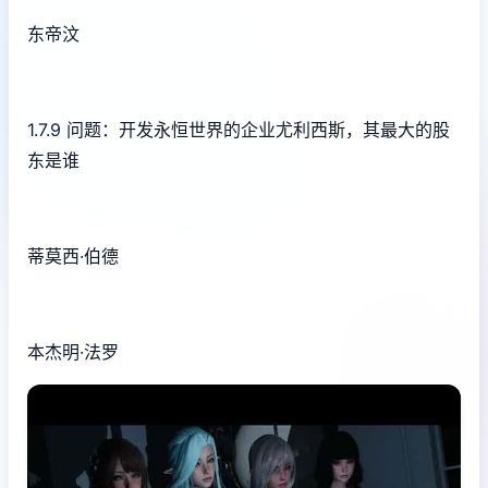
东帝汶
1.7.9 问题：开发永恒世界的企业尤利西斯，其最大的股
东是谁
蒂莫西·伯德
本杰明·法罗