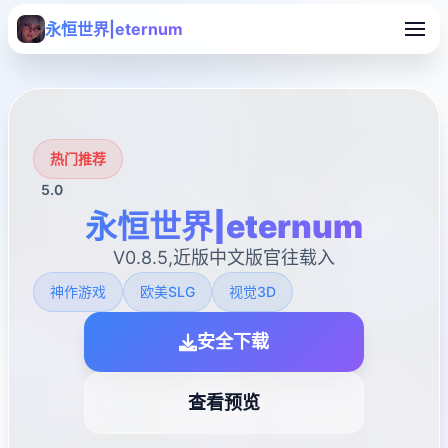
永恒世界|eternum
热门推荐
5.0
永恒世界|eternum
V0.8.5,近版中文版官往载入
神作游戏
欧美SLG
视觉3D
安全下载
查看预览