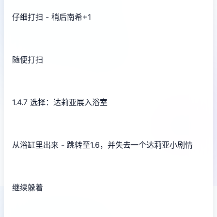
仔细打扫 - 稍后南希+1
随便打扫
1.4.7 选择：达莉亚展入浴室
从浴缸里出来 - 跳转至1.6，并失去一个达莉亚小剧情
继续躲着