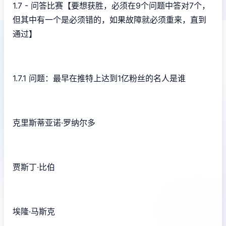
1.7 - 问答比赛【要想获胜，必须在9个问题中答对7个，
但其中有一个是必须错的，如果故障就必须重来，直到
通过】
1.7.1 问题：最早在推特上达到1亿粉丝的名人是谁
克里斯蒂亚诺·罗纳尔多
贾斯丁·比伯
埃隆·马斯克