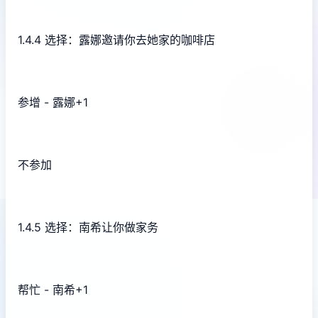
1.4.4 选择：露娜邀请你去她家的咖啡店
参增 - 露娜+1
不参加
1.4.5 选择：南希让你做家务
帮忙 - 南希+1