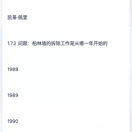
凯蒂·佩里
1.7.2 问题：柏林墙的拆除工作是从哪一年开始的
1988
1989
1990