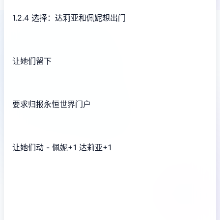
1.2.4 选择：达莉亚和佩妮想出门
让她们留下
要求归报永恒世界门户
让她们动 - 佩妮+1 达莉亚+1