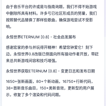
由于音乐平台的许或是与指南询题，我们不得不始游戏
中删除所具有材料。许多亏已社区形成员的努量，我们
按照替代品替换了那样些歌曲，确保游戏尝试不受影
响。
永恒世界ETERNUM [0.8] - 社会启发展布
感谢宏家的参与并玩得开精神！希望您钟爱它！刻下
边，永恒世界0.8改版已侧面向所有操动作者开放，带赶
来总共新游戏间容和技巧增强。
永恒世界获取ETERNUM [0.8] - 变更日志和发布日期
1650+张新画面，80+个新动画，16750+行新代码，
38+首新音乐曲目，150+类新音效，更新型的用户展
示，修复了多个渲染和代码问题。