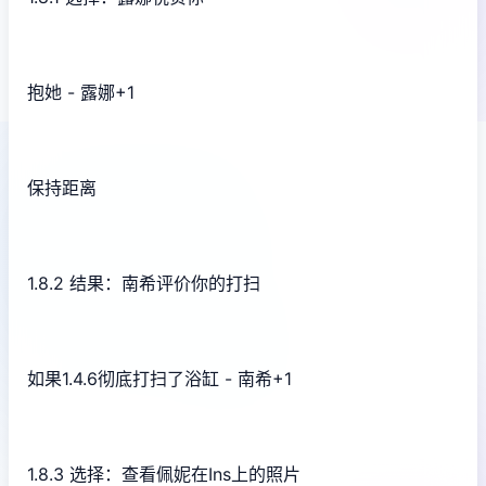
抱她 - 露娜+1
保持距离
1.8.2 结果：南希评价你的打扫
如果1.4.6彻底打扫了浴缸 - 南希+1
1.8.3 选择：查看佩妮在Ins上的照片