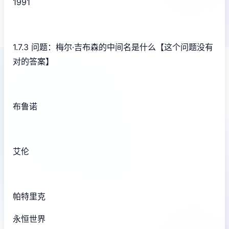
1991
1.7.3 问题：梅尔·吉布森的中间名是什么【这个问题没有
对的答案】
布鲁诺
艾伦
帕特里克
永恒世界