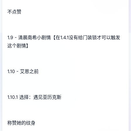
不点赞
1.9 - 清晨南希小剧情【在1.4.1没有给门装锁才可以触发
这个剧情】
1.10 - 艾恩之前
1.10.1 选择：遇见亚历克斯
称赞她的纹身