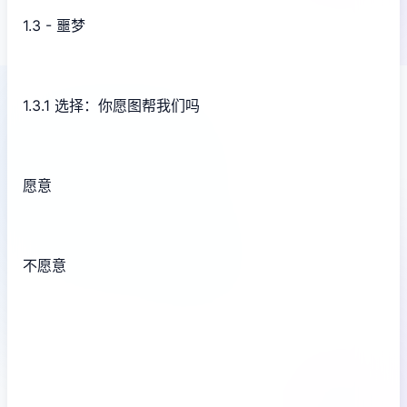
1.3 - 噩梦
1.3.1 选择：你愿图帮我们吗
愿意
不愿意