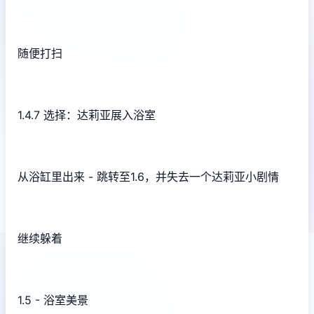
随便打扫
1.4.7 选择：达莉亚展入浴室
从浴缸里出来 - 跳转至1.6，并失去一个达莉亚小剧情
继续躲着
1.5 - 浴室美景