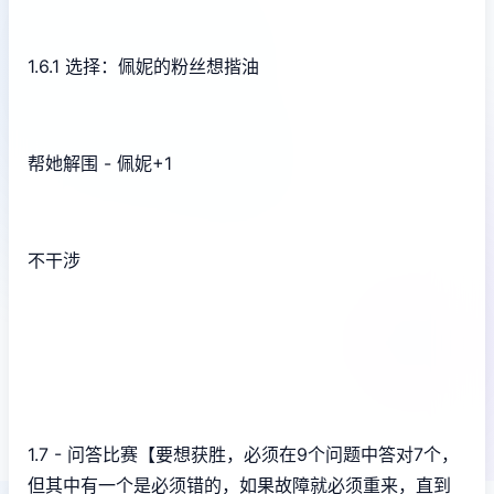
1.6.1 选择：佩妮的粉丝想揩油
帮她解围 - 佩妮+1
不干涉
1.7 - 问答比赛【要想获胜，必须在9个问题中答对7个，
但其中有一个是必须错的，如果故障就必须重来，直到