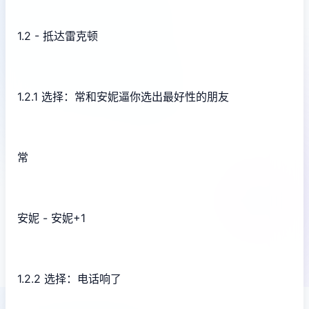
1.2 - 抵达雷克顿
1.2.1 选择：常和安妮逼你选出最好性的朋友
常
安妮 - 安妮+1
1.2.2 选择：电话响了