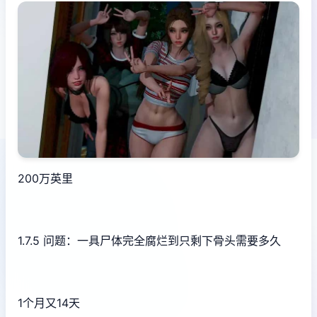
200万英里
1.7.5 问题：一具尸体完全腐烂到只剩下骨头需要多久
1个月又14天