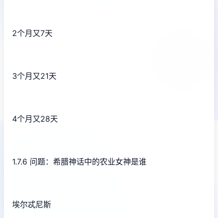
2个月又7天
3个月又21天
4个月又28天
1.7.6 问题：希腊神话中的农业女神是谁
埃尔忒尼斯