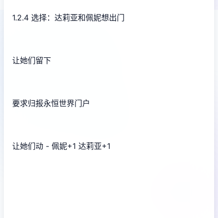
1.2.4 选择：达莉亚和佩妮想出门
让她们留下
要求归报永恒世界门户
让她们动 - 佩妮+1 达莉亚+1