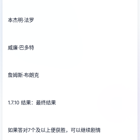
本杰明·法罗
威廉·巴多特
詹姆斯·布朗克
1.7.10 结果：最终结果
如果答对7个及以上便获胜，可以继续剧情