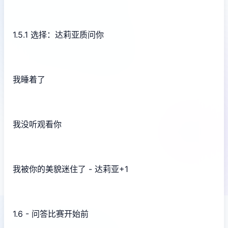
1.5.1 选择：达莉亚质问你
我睡着了
我没听观看你
我被你的美貌迷住了 - 达莉亚+1
1.6 - 问答比赛开始前