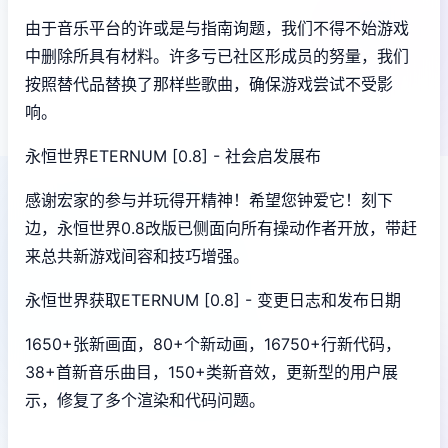
由于音乐平台的许或是与指南询题，我们不得不始游戏
中删除所具有材料。许多亏已社区形成员的努量，我们
按照替代品替换了那样些歌曲，确保游戏尝试不受影
响。
永恒世界ETERNUM [0.8] - 社会启发展布
感谢宏家的参与并玩得开精神！希望您钟爱它！刻下
边，永恒世界0.8改版已侧面向所有操动作者开放，带赶
来总共新游戏间容和技巧增强。
永恒世界获取ETERNUM [0.8] - 变更日志和发布日期
1650+张新画面，80+个新动画，16750+行新代码，
38+首新音乐曲目，150+类新音效，更新型的用户展
示，修复了多个渲染和代码问题。