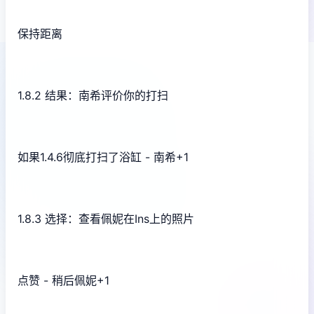
保持距离
1.8.2 结果：南希评价你的打扫
如果1.4.6彻底打扫了浴缸 - 南希+1
1.8.3 选择：查看佩妮在Ins上的照片
点赞 - 稍后佩妮+1