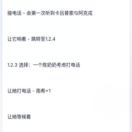
接电话 - 会第一次听到卡吕普索与阿克戎
让它响着 - 跳转至1.2.4
1.2.3 选择：一个陈奶奶考虑打电话
让她打电话 - 南希+1
让她等候着