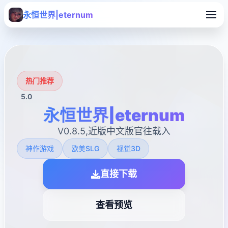
永恒世界|eternum
热门推荐
5.0
永恒世界|eternum
V0.8.5,近版中文版官往载入
神作游戏
欧美SLG
视觉3D
直接下载
查看预览