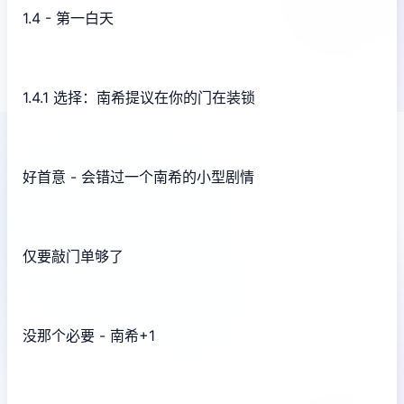
1.4 - 第一白天
1.4.1 选择：南希提议在你的门在装锁
好首意 - 会错过一个南希的小型剧情
仅要敲门单够了
没那个必要 - 南希+1