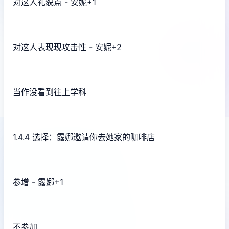
对这人礼貌点 - 安妮+1
对这人表现现攻击性 - 安妮+2
当作没看到往上学科
1.4.4 选择：露娜邀请你去她家的咖啡店
参增 - 露娜+1
不参加