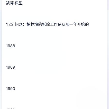
凯蒂·佩里
1.7.2 问题：柏林墙的拆除工作是从哪一年开始的
1988
1989
1990