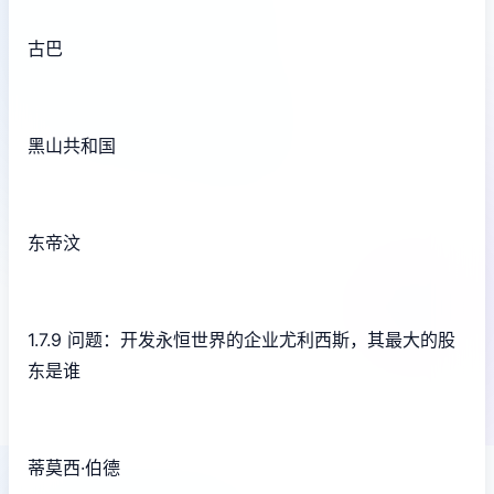
古巴
黑山共和国
东帝汶
1.7.9 问题：开发永恒世界的企业尤利西斯，其最大的股
东是谁
蒂莫西·伯德