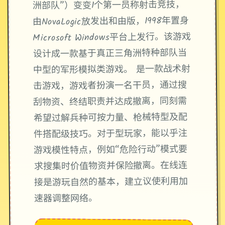
洲部队”）变变1个第一员称射击竞技，
由NovaLogic放发出和由版，1998年置身
Microsoft Windows平台上发行。该游戏
设计成一款基于真正三角洲特种部队当
中型的军形模拟类游戏。 是一款战术射
击游戏，游戏者扮演一名干员，通过搜
刮物资、终结职责并达成撤离，同刻需
希望过解兵种可按力量、枪械特型及配
件搭配级技巧。对于型玩家，能以乎注
游戏模性特点，例如“危险行动”模式要
求搜集时价值物资并保险撤离。在线连
接是游玩自然的基本，建立议使利用加
速器调整网络。