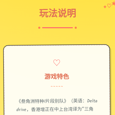
♡
✦
玩法说明
♡
游戏特色
~~~~~
《叁角洲特种1片段别队》（英语：Delta
drive，香港增正在中上台湾译为“三角