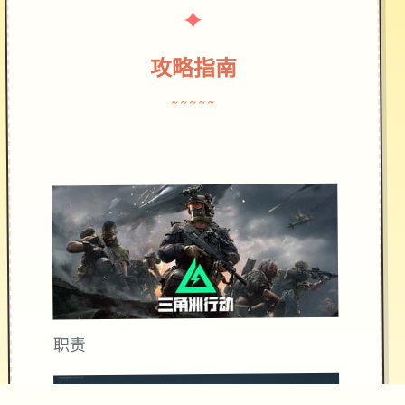
✦
攻略指南
~~~~~
职责