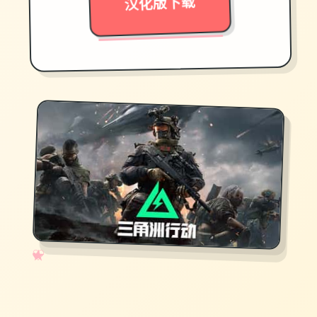
汉化版下载
✧
♡
★
♥