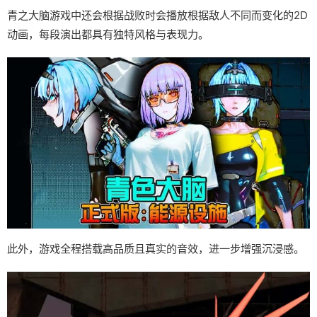
青之大脑游戏中还会根据战败时会播放根据敌人不同而变化的2D
动画，每段演出都具有独特风格与表现力。
此外，游戏全程搭载高品质且真实的音效，进一步增强沉浸感。