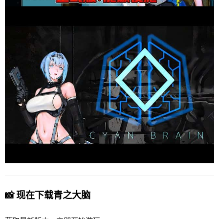
📸 现在下载青之大脑