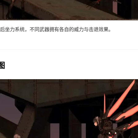
后坐力系统，不同武器拥有各自的威力与击退效果。
图