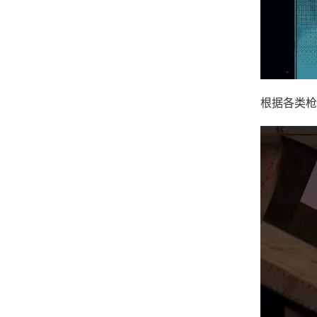
根据各类枪