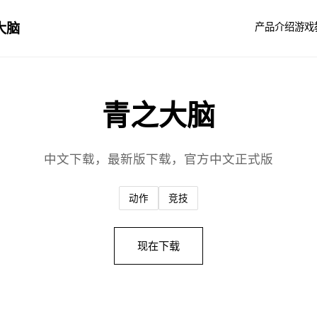
大脑
产品介绍
游戏
青之大脑
中文下载，最新版下载，官方中文正式版
动作
竞技
现在下载