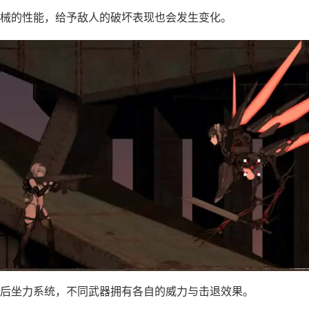
械的性能，给予敌人的破坏表现也会发生变化。
后坐力系统，不同武器拥有各自的威力与击退效果。