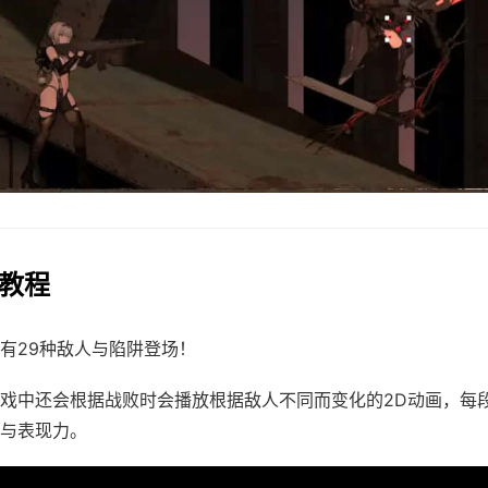
玩教程
有29种敌人与陷阱登场！
戏中还会根据战败时会播放根据敌人不同而变化的2D动画，每
与表现力。