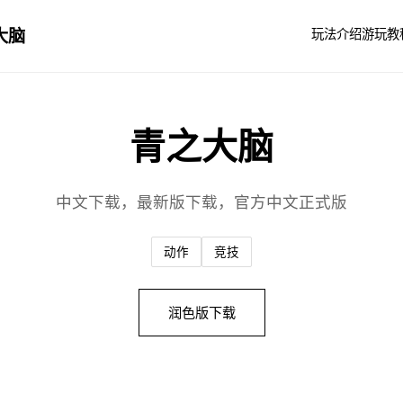
大脑
玩法介绍
游玩教
青之大脑
中文下载，最新版下载，官方中文正式版
动作
竞技
润色版下载