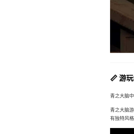
📏 游
青之大脑中
青之大脑游
有独特风格