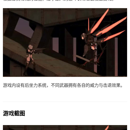
游戏内设有后坐力系统，不同武器拥有各自的威力与击退效果。
游戏截图