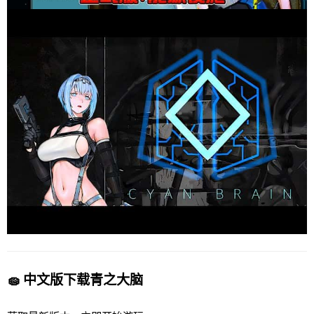
🧽 中文版下载青之大脑