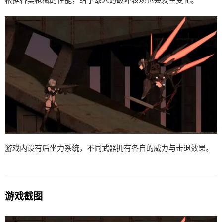
根据各类枪械的性能，给予敌人的破坏表现也会发生变化。
游戏内设有后坐力系统，不同武器拥有各自的威力与击退效果。
游戏截图