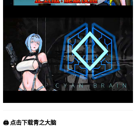
🖨️ 点击下载青之大脑