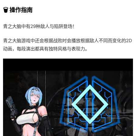
🗑️ 操作指南
青之大脑中有29种敌人与陷阱登场！
青之大脑游戏中还会根据战败时会播放根据敌人不同而变化的2D
动画，每段演出都具有独特风格与表现力。