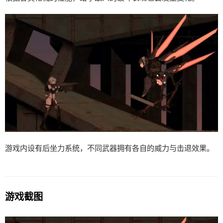
游戏内设有后坐力系统，不同武器拥有各自的威力与击退效果。
游戏截图