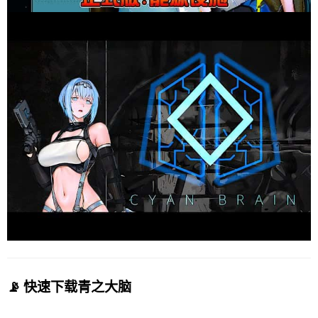
📡 快速下载青之大脑