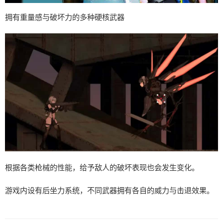
拥有重量感与破坏力的多种硬核武器
根据各类枪械的性能，给予敌人的破坏表现也会发生变化。
游戏内设有后坐力系统，不同武器拥有各自的威力与击退效果。