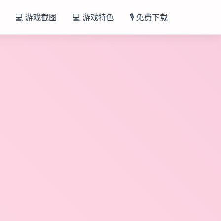
💻 游戏截图
💻 游戏特色
🎙️ 免费下载