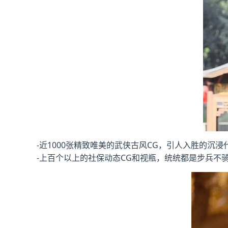
-近1000张精致唯美的武侠古风CG，引人入胜的沉浸
-上百个以上的社保动态CG和视瓶，统统都是步兵不