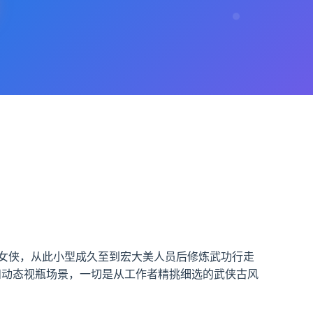
演1个江湖女侠，从此小型成久至到宏大美人员后修炼武功行走
和动态视瓶场景，一切是从工作者精挑细选的武侠古风