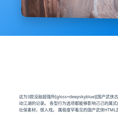
这为3款没敌超强所[gloss=deepskyblue]
动江湖的记录。 各型行为选项都能够影响己己的属式
社保素材，很入戏。 属极度罕看见的国产武侠HTML游