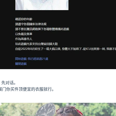
，先对话。
展门你买件顶便宜的衣服就行。