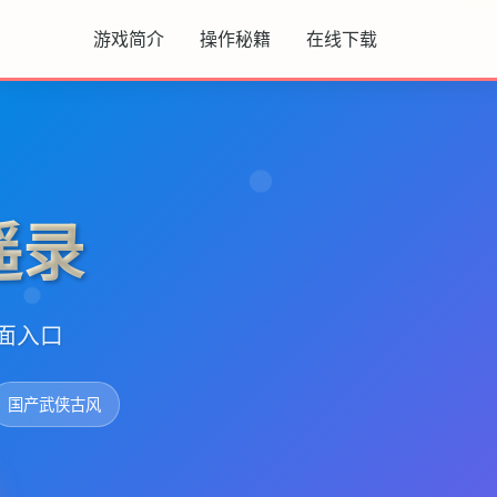
游戏简介
操作秘籍
在线下载
遥录
方面入口
国产武侠古风