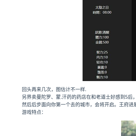
回头再来几次，图估计不一样.
另界卖曼陀罗、蒙.汗药的药店在和老道士好感到5后
然后后步面向你第一个去的城市，会将开启。王府进
游戏特点：