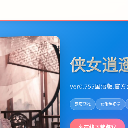
侠女逍
Ver0.755国语版,官
网页游戏
女角色视觉
在线下载游戏