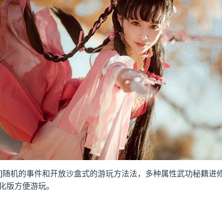
g=deepskyblue]随机的事件和开放沙盒式的游玩方法法，多种属性武功秘籍进
化版方便游玩。