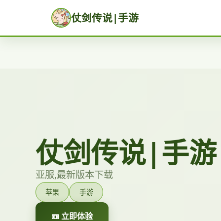
仗剑传说|手游
仗剑传说|手游
亚服,最新版本下载
苹果
手游
📼 立即体验