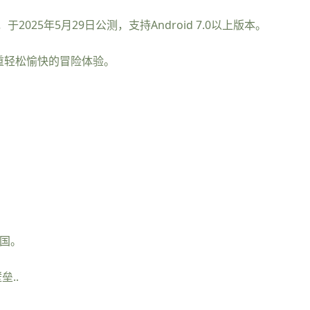
25年5月29日公测，支持Android 7.0以上版本。
重轻松愉快的冒险体验。
国。
..