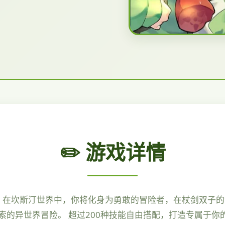
✏️ 游戏详情
！ 在坎斯汀世界中，你将化身为勇敢的冒险者，在杖剑双子
索的异世界冒险。 超过200种技能自由搭配，打造专属于你