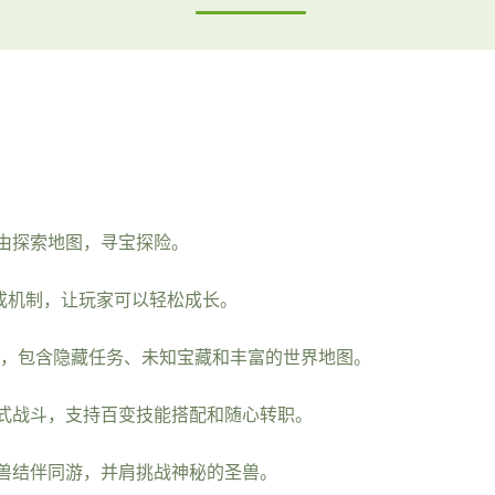
由探索地图，寻宝探险。
成机制，让玩家可以轻松成长。
式，包含隐藏任务、未知宝藏和丰富的世界地图。
式战斗，支持百变技能搭配和随心转职。
兽结伴同游，并肩挑战神秘的圣兽。