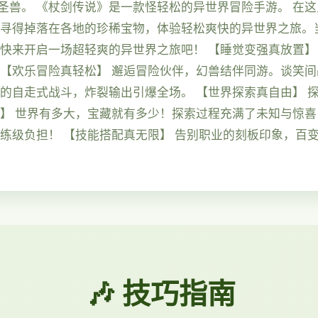
圣兽。 《杖剑传说》是一款怪轻松的异世界冒险手游。 在
，寻得掉落在各地的珍稀宝物，体验轻松爽快的异世界之旅。
 快来开启一场超轻爽的异世界之旅吧！ 【睡觉变强真放置】
 【欢乐冒险真轻松】 邂逅冒险伙伴，幻兽结伴同游。谈笑间
手的自走式战斗，炸裂输出引爆全场。 【世界探索真自由】 
喜】 世界有多大，宝藏就有多少！探索过程充满了未知与惊喜
的练级负担！ 【技能搭配真无限】 告别职业的刻板印象，百
🎶 技巧指南