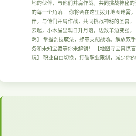
地的伙伴，与他们并肩作战，共同挑战神秘的
的每一个角落。 你将会在这里拨开地图迷雾
伴，与他们并肩作战，共同挑战神秘的圣兽。
云起，小木屋里观日升月落，边数羊边变强。
羁】 掌握剑技魔法，肆意支配战场。解放双
务和未知宝藏等你来解锁！ 【地图寻宝真惊
玩】 职业自由切换，打破职业限制，减少你