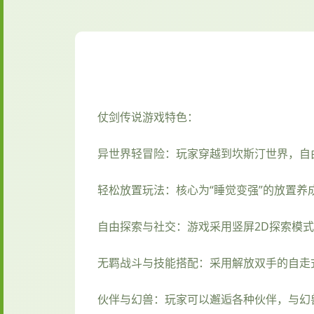
仗剑传说游戏特色：
异世界轻冒险：玩家穿越到坎斯汀世界，自
轻松放置玩法：核心为“睡觉变强”的放置养
自由探索与社交：游戏采用竖屏2D探索模
无羁战斗与技能搭配：采用解放双手的自走
伙伴与幻兽：玩家可以邂逅各种伙伴，与幻