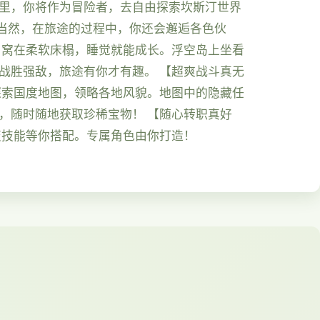
这里，你将作为冒险者，去自由探索坎斯汀世界
当然，在旅途的过程中，你还会邂逅各色伙
 窝在柔软床榻，睡觉就能成长。浮空岛上坐看
战胜强敌，旅途有你才有趣。 【超爽战斗真无
探索国度地图，领略各地风貌。地图中的隐藏任
，随时随地获取珍稀宝物！ 【随心转职真好
变技能等你搭配。专属角色由你打造！